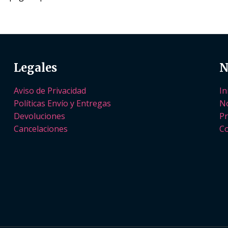
Legales
N
Aviso de Privacidad
In
Políticas Envío y Entregas
N
Devoluciones
Pr
Cancelaciones
Co