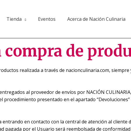
Tienda
Eventos
Acerca de Nación Culinaria
a compra de prod
oductos realizada a través de nacionculinaria.com, siempre
y entregados al proveedor de envíos por NACIÓN CULINARIA
r el procedimiento presentado en el apartado “Devoluciones”
da entrando en contacto con la central de atención al clien
tidad pagada por el Usuario será reembolsada de conformidad