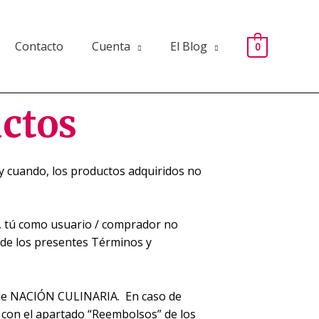
Contacto
Cuenta
El Blog
0
uctos
 y cuando, los productos adquiridos no
, tú como usuario / comprador no
 de los presentes Términos y
te de NACIÓN CULINARIA. En caso de
 con el apartado “Reembolsos” de los